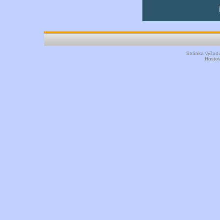
Stránka vyžadu
Hosto