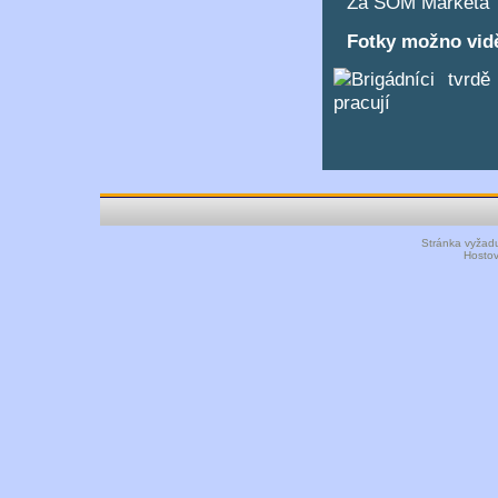
Za SOM Markéta
Fotky možno vid
Stránka vyžadu
Hosto