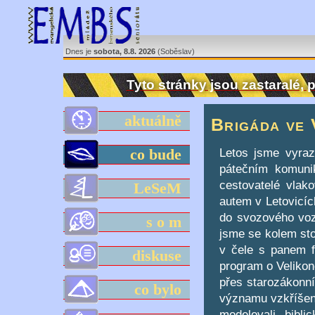
Dnes je
sobota, 8.8. 2026
(Soběslav)
Tyto stránky jsou zastaralé,
aktuálně
Brigáda ve 
Letos jsme vyraz
co bude
pátečním komuni
cestovatelé vlak
LeSeM
autem v Letovicíc
do svozového voz
s o m
jsme se kolem stol
v čele s panem f
diskuse
program o Velikon
přes starozákonní
co bylo
významu vzkříšení 
modelovali bibl